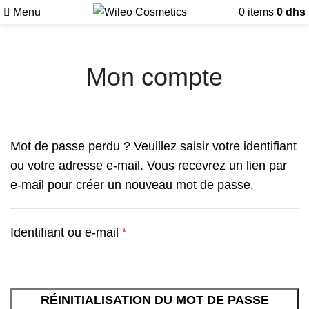
Livraison
gratuite
à partir de 300
dhs
Menu
0
items
0
dhs
Mon compte
Mot de passe perdu ? Veuillez saisir votre identifiant
ou votre adresse e-mail. Vous recevrez un lien par
e-mail pour créer un nouveau mot de passe.
Identifiant ou e-mail
*
RÉINITIALISATION DU MOT DE PASSE