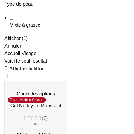
Type de peau
Mixte à grasse
Afficher
(
1
)
Annuler
Accueil
Visage
Voici le seul résultat
Afficher le filtre
Choix des options
Peau Mixte à Grasse
Gel Nettoyant Moussant
(7)
ml