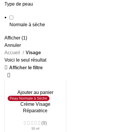
Type de peau
Normale à sèche
Afficher
(
1
)
Annuler
Accueil
Visage
Voici le seul résultat
Afficher le filtre
Ajouter au panier
Peau Normale à Sèche
Crème Visage
Réparatrice
(9)
50 ml